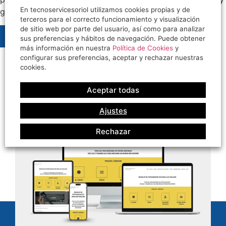
En tecnoservicesoriol utilizamos cookies propias y de
garantizar una experiencia excepcional para sus clientes.
terceros para el correcto funcionamiento y visualización
de sitio web por parte del usuario, así como para analizar
CONTACTAR
sus preferencias y hábitos de navegación. Puede obtener
más información en nuestra
Política de Cookies
y
configurar sus preferencias, aceptar y rechazar nuestras
cookies.
Aceptar todas
Ajustes
Rechazar