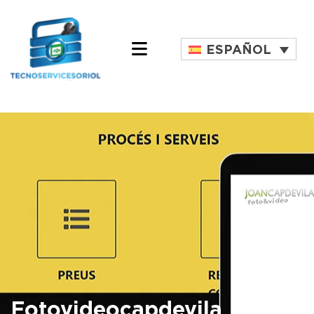
ESPAÑOL
Fotovideocapdevila