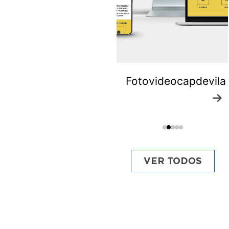
Lo Rodamon
Fotovideocapdevila
VER TODOS