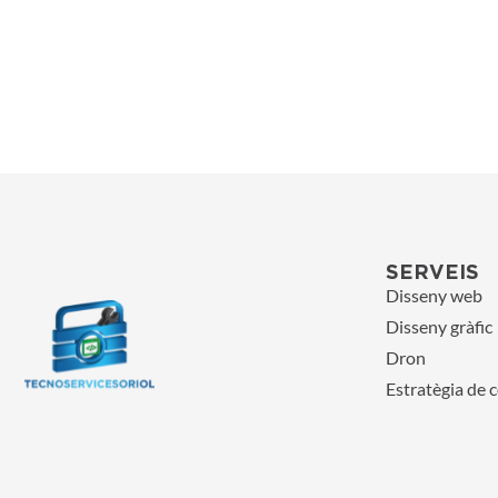
SERVEIS
Disseny web
Disseny gràfic
Dron
Estratègia de 