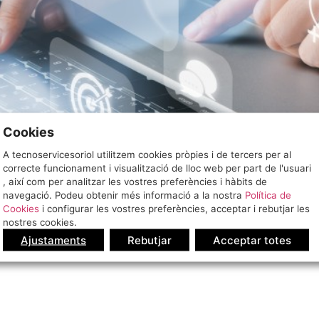
Cookies
A tecnoservicesoriol utilitzem cookies pròpies i de tercers per al
correcte funcionament i visualització de lloc web per part de l'usuari
, així com per analitzar les vostres preferències i hàbits de
navegació. Podeu obtenir més informació a la nostra
Política de
Cookies
i configurar les vostres preferències, acceptar i rebutjar les
nostres cookies.
Ajustaments
Rebutjar
Acceptar totes