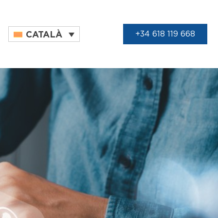
CATALÀ
+34 618 119 668