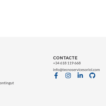
CONTACTE
+34 618 119 668
info@tecnoservicesoriol.com
contingut